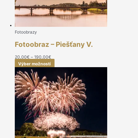
Fotoobrazy
Fotoobraz – Piešťany V.
20,00
€
–
190,00
€
Výber možností