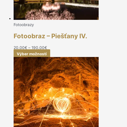
Fotoobrazy
Fotoobraz – Piešťany IV.
20,00
€
–
190,00
€
Výber možností