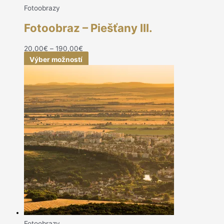
Fotoobrazy
Fotoobraz – Piešťany III.
20,00
€
–
190,00
€
Výber možností
Fotoobrazy