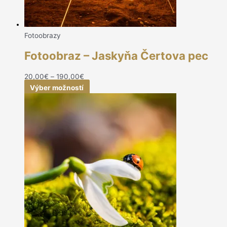
Fotoobrazy
Fotoobraz – Jaskyňa Čertova pec
20,00
€
–
190,00
€
Výber možností