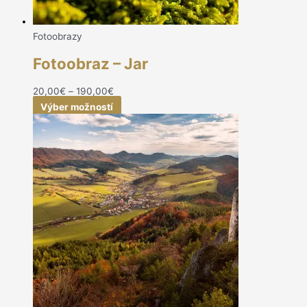
Fotoobrazy
Fotoobraz – Jar
20,00
€
–
190,00
€
Výber možností