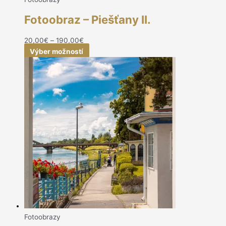
Fotoobraz – Piešťany II.
20,00
€
–
190,00
€
Výber možností
Fotoobrazy