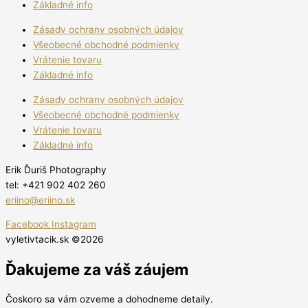
Základné info
Zásady ochrany osobných údajov
Všeobecné obchodné podmienky
Vrátenie tovaru
Základné info
Zásady ochrany osobných údajov
Všeobecné obchodné podmienky
Vrátenie tovaru
Základné info
Erik Ďuriš Photography
tel: +421 902 402 260
eriino@eriino.sk
Facebook
Instagram
vyletivtacik.sk ©2026
Ďakujeme za váš záujem
Čoskoro sa vám ozveme a dohodneme detaily.