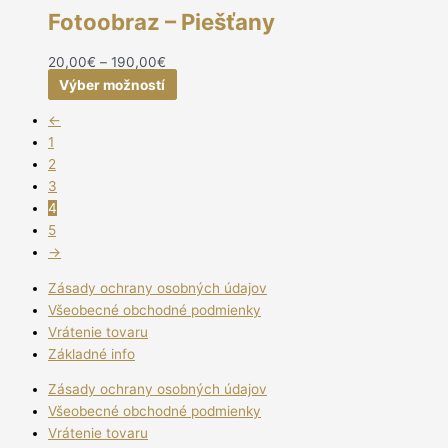
Fotoobraz – Piešťany
20,00
€
–
190,00
€
Výber možností
←
1
2
3
4
5
→
Zásady ochrany osobných údajov
Všeobecné obchodné podmienky
Vrátenie tovaru
Základné info
Zásady ochrany osobných údajov
Všeobecné obchodné podmienky
Vrátenie tovaru