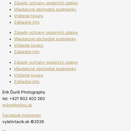
Zásady ochrany osobných údajov
Všeobecné obchodné podmienky
Vrátenie tovaru
Základné info
Zásady ochrany osobných údajov
Všeobecné obchodné podmienky
Vrátenie tovaru
Základné info
Zásady ochrany osobných údajov
Všeobecné obchodné podmienky
Vrátenie tovaru
Základné info
Erik Ďuriš Photography
tel: +421 902 402 260
eriino@eriino.sk
Facebook
Instagram
vyletivtacik.sk ©2026