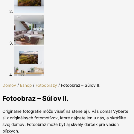
Domov
/
Eshop
/
Fotoobrazy
/ Fotoobraz – Súľov II.
Fotoobraz – Súľov II.
Originálne fotografie môžu visieť na stene aj u vás doma! Vyberte
si z originálnych fotomotívov, ktoré nájdete len u nás, a skrášlite
svoj domov. Fotoobraz može byť aj skvelý darček pre vašich
blízkych.