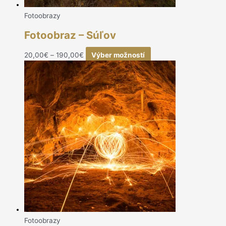
Fotoobrazy
Fotoobraz – Súľov
20,00
€
–
190,00
€
Výber možností
Fotoobrazy