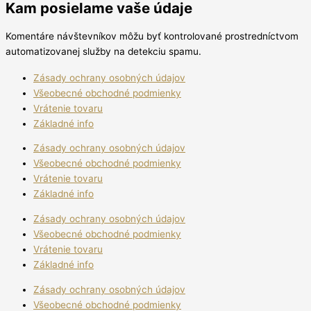
Kam posielame vaše údaje
Komentáre návštevníkov môžu byť kontrolované prostredníctvom
automatizovanej služby na detekciu spamu.
Zásady ochrany osobných údajov
Všeobecné obchodné podmienky
Vrátenie tovaru
Základné info
Zásady ochrany osobných údajov
Všeobecné obchodné podmienky
Vrátenie tovaru
Základné info
Zásady ochrany osobných údajov
Všeobecné obchodné podmienky
Vrátenie tovaru
Základné info
Zásady ochrany osobných údajov
Všeobecné obchodné podmienky