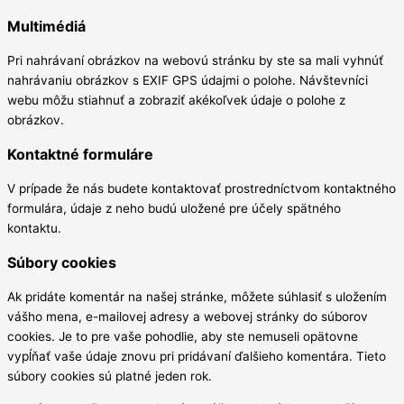
Multimédiá
Pri nahrávaní obrázkov na webovú stránku by ste sa mali vyhnúť
nahrávaniu obrázkov s EXIF GPS údajmi o polohe. Návštevníci
webu môžu stiahnuť a zobraziť akékoľvek údaje o polohe z
obrázkov.
Kontaktné formuláre
V prípade že nás budete kontaktovať prostredníctvom kontaktného
formulára, údaje z neho budú uložené pre účely spätného
kontaktu.
Súbory cookies
Ak pridáte komentár na našej stránke, môžete súhlasiť s uložením
vášho mena, e-mailovej adresy a webovej stránky do súborov
cookies. Je to pre vaše pohodlie, aby ste nemuseli opätovne
vypĺňať vaše údaje znovu pri pridávaní ďalšieho komentára. Tieto
súbory cookies sú platné jeden rok.