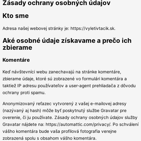
Zásady ochrany osobných údajov
Kto sme
Adresa našej webovej stránky je: https://vyletivtacik.sk.
Aké osobné údaje získavame a prečo ich
zbierame
Komentáre
Keď návštevníci webu zanechavajú na stránke komentáre,
zbierame údaje, ktoré sú zobrazené vo formulári komentára a
taktiež IP adresu používateľov a user-agent prehliadača z dôvodu
ochrany proti spamu.
Anonymizovaný reťazec vytvorený z vašej e-mailovej adresy
(nazývaný aj hash) môže byť poskytnutý službe Gravatar pre
overenie, či ju používate. Zásady ochrany osobných údajov služby
Gravatar nájdete na: https://automattic.com/privacy/. Po schválení
vášho komentára bude vaša profilová fotografia verejne
zobrazená spolu s obsahom vášho komentára.