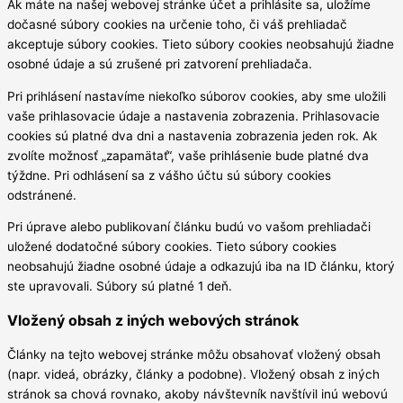
Ak máte na našej webovej stránke účet a prihlásite sa, uložíme
dočasné súbory cookies na určenie toho, či váš prehliadač
akceptuje súbory cookies. Tieto súbory cookies neobsahujú žiadne
osobné údaje a sú zrušené pri zatvorení prehliadača.
Pri prihlásení nastavíme niekoľko súborov cookies, aby sme uložili
vaše prihlasovacie údaje a nastavenia zobrazenia. Prihlasovacie
cookies sú platné dva dni a nastavenia zobrazenia jeden rok. Ak
zvolíte možnosť „zapamätať“, vaše prihlásenie bude platné dva
týždne. Pri odhlásení sa z vášho účtu sú súbory cookies
odstránené.
Pri úprave alebo publikovaní článku budú vo vašom prehliadači
uložené dodatočné súbory cookies. Tieto súbory cookies
neobsahujú žiadne osobné údaje a odkazujú iba na ID článku, ktorý
ste upravovali. Súbory sú platné 1 deň.
Vložený obsah z iných webových stránok
Články na tejto webovej stránke môžu obsahovať vložený obsah
(napr. videá, obrázky, články a podobne). Vložený obsah z iných
stránok sa chová rovnako, akoby návštevník navštívil inú webovú