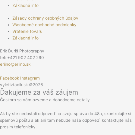
Základné info
Zásady ochrany osobných údajov
Všeobecné obchodné podmienky
Vrátenie tovaru
Základné info
Erik Ďuriš Photography
tel: +421 902 402 260
eriino@eriino.sk
Facebook
Instagram
vyletivtacik.sk ©2026
Ďakujeme za váš záujem
Čoskoro sa vám ozveme a dohodneme detaily.
Ak by ste nedostali odpoveď na svoju správu do 48h, skontrolujte si
spamovú poštu a ak ani tam nebude naša odpoveď, kontaktujte nás
prosím telefonicky.