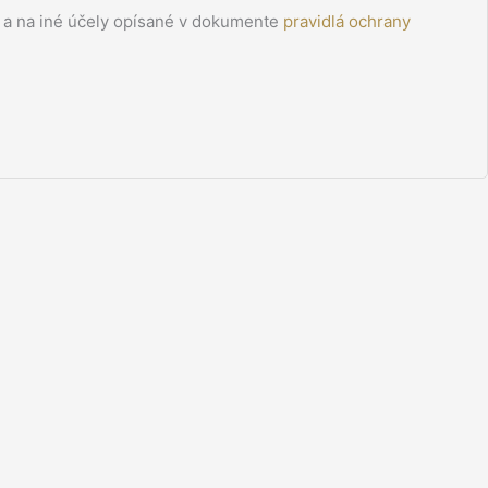
u a na iné účely opísané v dokumente
pravidlá ochrany