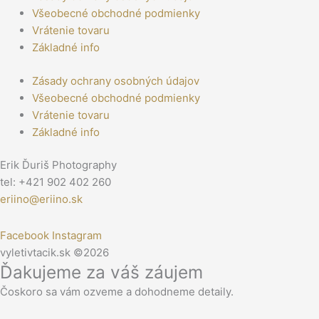
Všeobecné obchodné podmienky
Vrátenie tovaru
Základné info
Zásady ochrany osobných údajov
Všeobecné obchodné podmienky
Vrátenie tovaru
Základné info
Erik Ďuriš Photography
tel: +421 902 402 260
eriino@eriino.sk
Facebook
Instagram
vyletivtacik.sk ©2026
Ďakujeme za váš záujem
Čoskoro sa vám ozveme a dohodneme detaily.