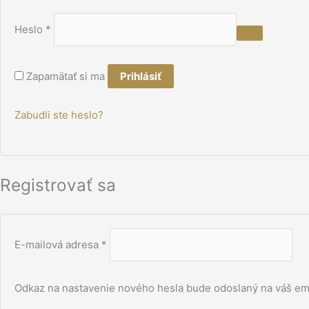
Heslo
*
Zapamätať si ma
Prihlásiť
Zabudli ste heslo?
Registrovať sa
E-mailová adresa
*
Odkaz na nastavenie nového hesla bude odoslaný na váš ema